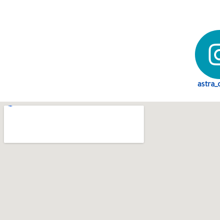
astra_c