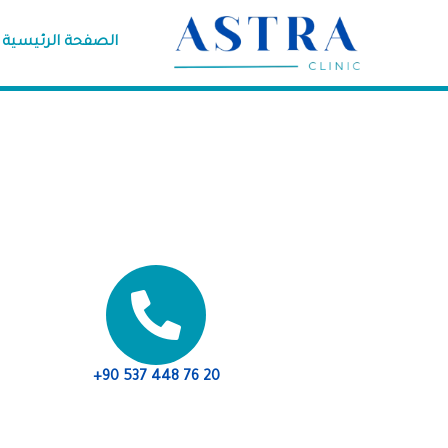
خطي
لى
الصفحة الرئيسية
لمحتوى
+90 537 448 76 20