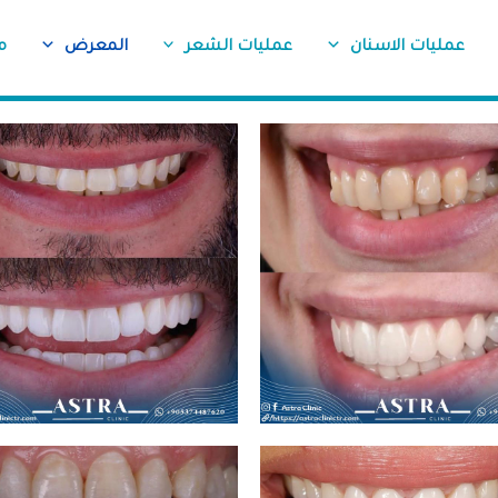
عمليات الاسنان
عمليات الشعر
المعرض
م